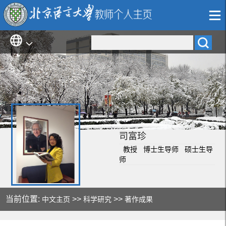
司富珍
教授 博士生导师 硕士生导
师
当前位置:
>>
>>
中文主页
科学研究
著作成果