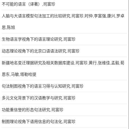
不可能的语言（译著）,司富珍
人脑与大语言模型句法加工的比较研究,司富珍,时仲,李富强,康兴,罗卓
思,陈旭
生物语言学视角下的语言理论研究,司富珍
动态理论视角下的北京口语语法研究,司富珍
新疆地名变迁理据研究及相关数据库建设,司富珍,黄行,张维佳,孟毅,荀
恩东,马敏,塔勒哈提
句法制图视角下的语言习得与认知研究,司富珍
多元文化背景下的汉语教学与研究,司富珍
功能重信誉的形态句法研究,司富珍
制图理论视角下语用信息的句法化,司富珍