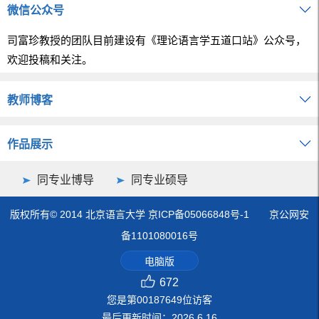
微信公众号
司富珍教授的团队目前建设有《理论语言学五道口站》公众号，
欢迎投稿和关注。
教师博客
作品展示
同专业博导
同专业硕导
版权所有© 2014 北京语言大学 京ICP备05066848号-1 京公网安
备1101080016号
电脑版
672
您是第
00187649
位访客
最后更新时间：
2026
.
6
.
16