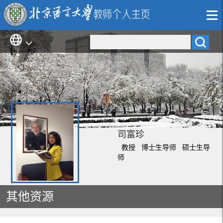
司富珍
教授 博士生导师 硕士生导
师
其他资源