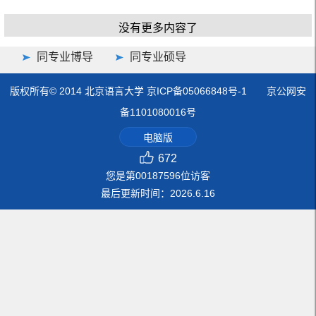
没有更多内容了
同专业博导
同专业硕导
版权所有© 2014 北京语言大学 京ICP备05066848号-1 京公网安
备1101080016号
电脑版
672
您是第
00187596
位访客
最后更新时间：
2026
.
6
.
16