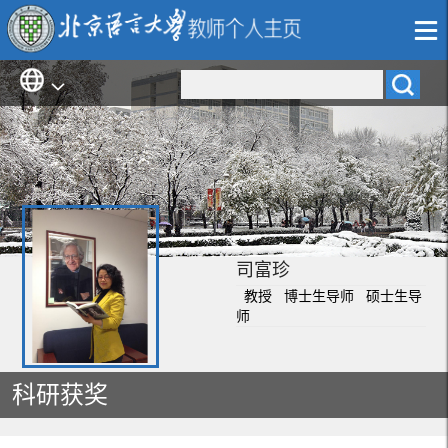
司富珍
教授 博士生导师 硕士生导
师
科研获奖