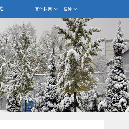
息
其他栏目
语种