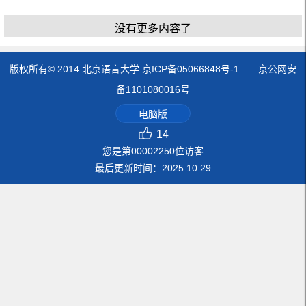
没有更多内容了
版权所有© 2014 北京语言大学 京ICP备05066848号-1 京公网安
备1101080016号
电脑版
14
您是第
00002250
位访客
最后更新时间：
2025
.
10
.
29