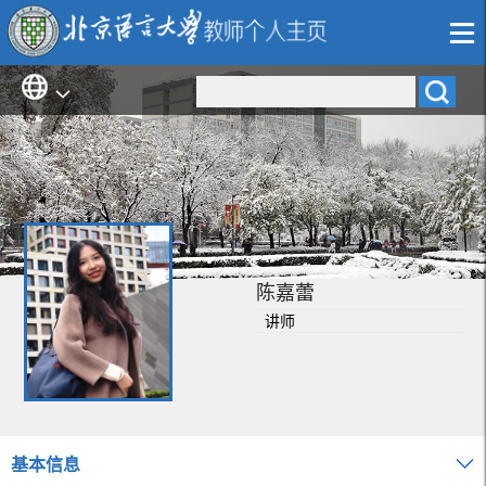
陈嘉蕾
讲师
基本信息