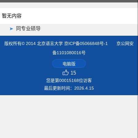
暂无内容
同专业硕导
版权所有© 2014 北京语言大学 京ICP备05066848号-1 京公网安
备1101080016号
电脑版
15
您是第
00015168
位访客
最后更新时间：
2026
.
4
.
15