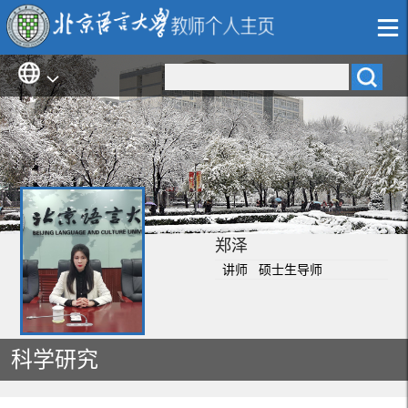
郑泽
讲师 硕士生导师
科学研究