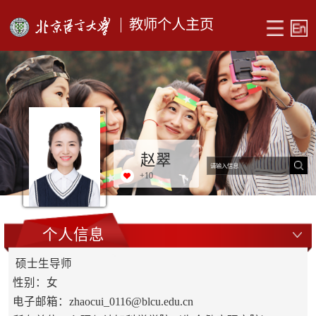
教师个人主页
赵翠
+
10
个人信息
硕士生导师
性别：女
电子邮箱：
zhaocui_0116@blcu.edu.cn