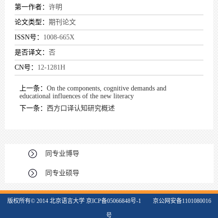
第一作者：
许明
论文类型：
期刊论文
ISSN号：
1008-665X
是否译文：
否
CN号：
12-1281H
上一条：
On the components, cognitive demands and
educational influences of the new literacy
下一条：
西方口译认知研究概述
同专业博导
同专业硕导
版权所有© 2014 北京语言大学 京ICP备05066848号-1 京公网安备1101080016
号