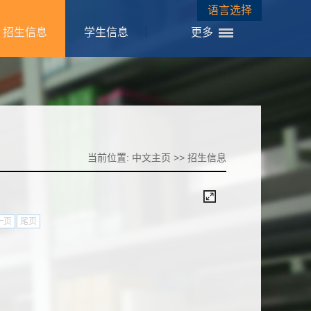
语言选择
招生信息
学生信息
更多
当前位置:
中文主页
>>
招生信息
一页
尾页