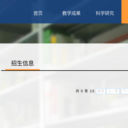
首页
教学成果
科学研究
招生信息
共 0 条 1/1
首页
上一页
下