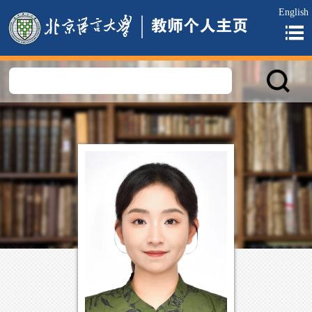
English