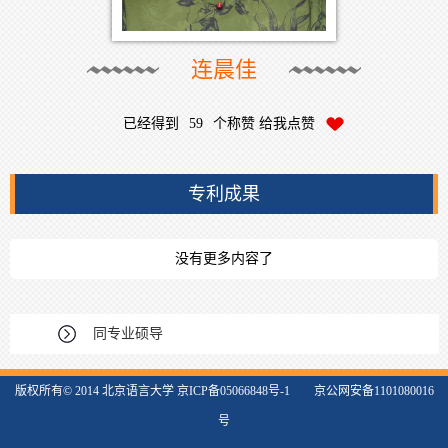
连晨佳
已经得到
59
个称赞 给我点赞
专利成果
没有更多内容了
同专业硕导
版权所有© 2014 北京语言大学 京ICP备05066848号-1 京公网安备1101080016
号