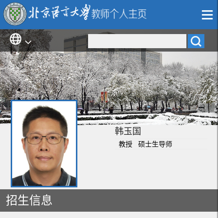
韩玉国
教授 硕士生导师
招生信息