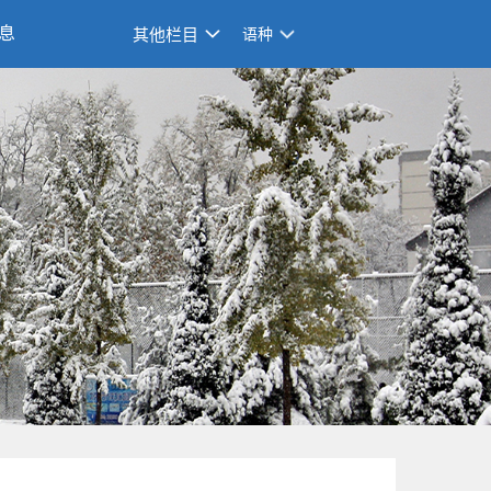
息
其他栏目
语种