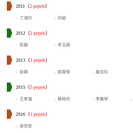
2011（
2 pepels
）
丁海玲
刘娟
2012（
2 pepels
）
陈静
李玉婉
2013（
3 pepels
）
赵静
郎蓉倩
崔凤珍
2015（
5 pepels
）
王孝强
蔡柯欣
李雅琴
2016（
1 pepels
）
易世安