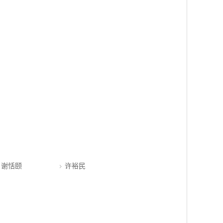
谢恬颐
许裕民