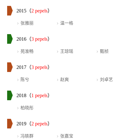
2015（
2 pepels
）
张雅丽
温一格
2016（
3 pepels
）
苑准畅
王琼瑶
甄桢
2017（
3 pepels
）
陈兮
赵爽
刘卓艺
2018（
1 pepels
）
柏晓彤
2019（
2 pepels
）
冯轶群
张嘉宝