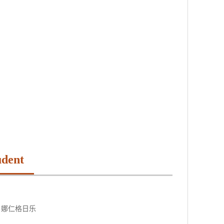
udent
娜仁格日乐