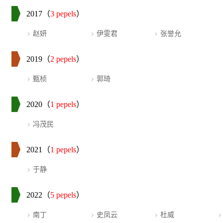
2017（
3 pepels
）
赵妍
伊雯君
张誉允
2019（
2 pepels
）
甄桢
郭琦
2020（
1 pepels
）
冯茂民
2021（
1 pepels
）
于静
2022（
5 pepels
）
南丁
史凤云
杜威