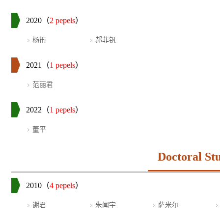
2020（
2 pepels
）
杨衎
郝菲钒
2021（
1 pepels
）
范丽君
2022（
1 pepels
）
董平
Doctoral St
2010（
4 pepels
）
谢君
朱闻宇
萨米尔