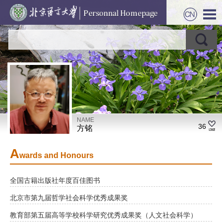
NAME
36
方铭
A
wards and Honours
全国古籍出版社年度百佳图书
北京市第九届哲学社会科学优秀成果奖
教育部第五届高等学校科学研究优秀成果奖（人文社会科学）