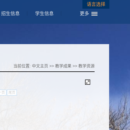
语言选择
招生信息
学生信息
更多
当前位置:
中文主页
>>
教学成果
>>
教学资源
一页
尾页