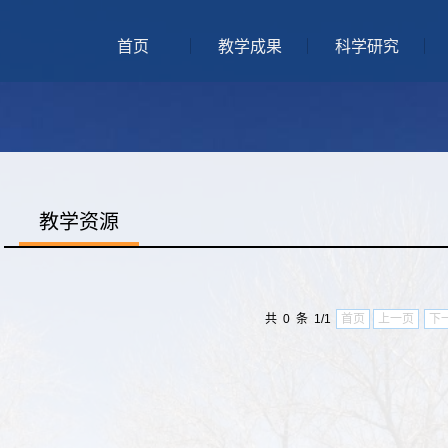
首页
教学成果
科学研究
教学资源
共 0 条 1/1
首页
上一页
下