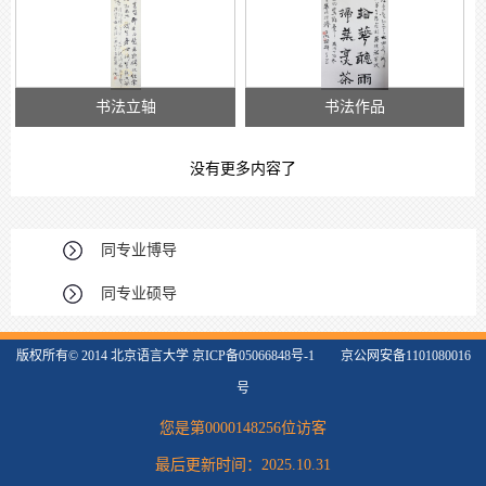
书法立轴
书法作品
没有更多内容了
同专业博导
同专业硕导
版权所有© 2014 北京语言大学 京ICP备05066848号-1 京公网安备1101080016
号
您是第
0000148256
位访客
最后更新时间：
2025
.
10
.
31