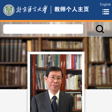
English