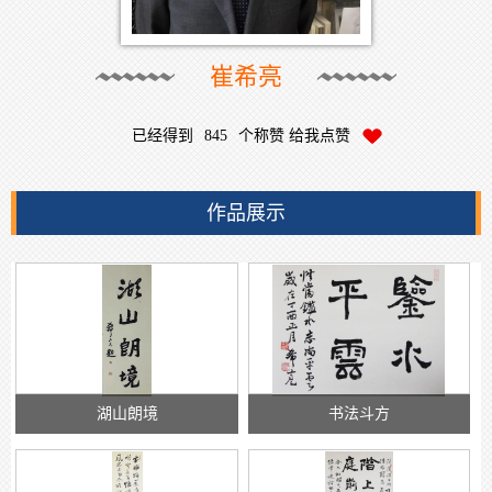
崔希亮
已经得到
845
个称赞 给我点赞
作品展示
湖山朗境
书法斗方