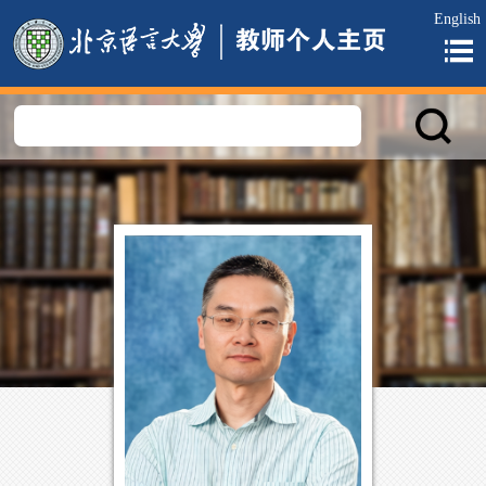
English