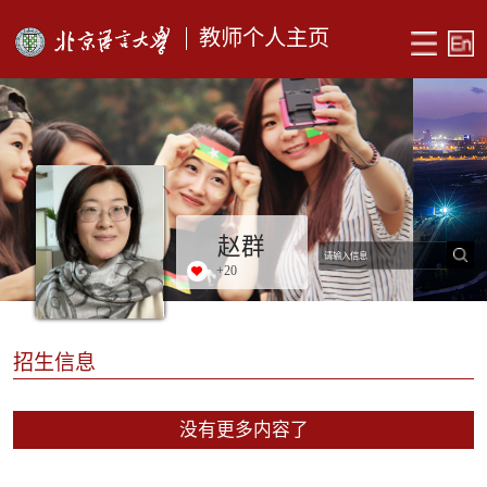
教师个人主页
赵群
+
20
招生信息
没有更多内容了