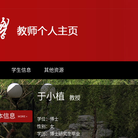
学生信息
其他资源
于小植
教授
本信息
MORE +
学位：博士
性别：女
学历：博士研究生毕业