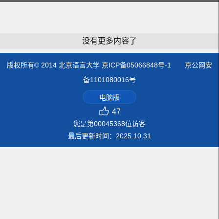
没有更多内容了
版权所有© 2014 北京语言大学 京ICP备05066848号-1 京公网安
备1101080016号
电脑版
47
您是第
00045368
位访客
最后更新时间：
2025
.
10
.
31