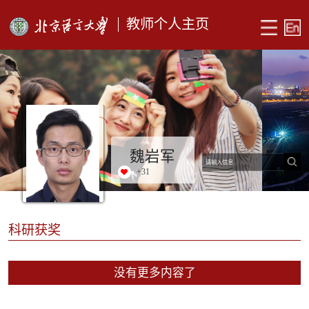
教师个人主页
魏岩军
+
31
科研获奖
没有更多内容了