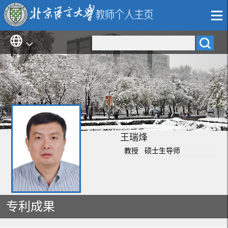
王瑞烽
教授 硕士生导师
专利成果