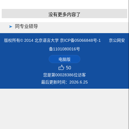
没有更多内容了
同专业硕导
版权所有© 2014 北京语言大学 京ICP备05066848号-1 京公网安
备1101080016号
电脑版
50
您是第
00028386
位访客
最后更新时间：
2026
.
6
.
25