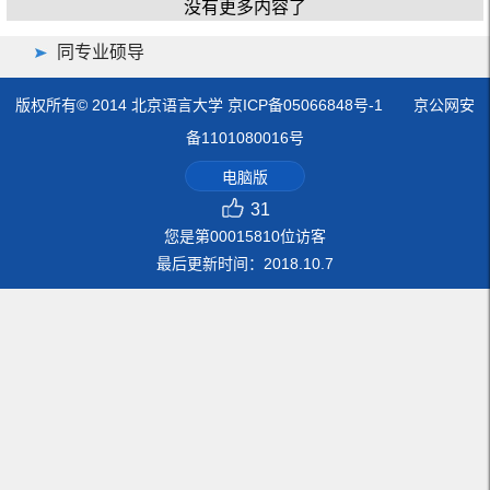
没有更多内容了
同专业硕导
版权所有© 2014 北京语言大学 京ICP备05066848号-1 京公网安
备1101080016号
电脑版
31
您是第
00015810
位访客
最后更新时间：
2018
.
10
.
7