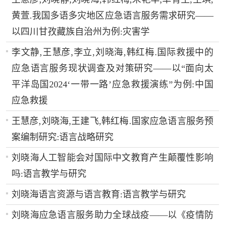
黄萱.我国多语多灾地区应急语言服务需求研究——
以四川甘孜藏族自治州为例:灾害学
李文静,王慧彦,李立,刘晓海,韩红梅.国际救援中的
应急语言服务现状调查及对策研究——以“面向太
平洋岛国2024‘一带一路’应急救援演练”为例:中国
应急救援
王慧彦,刘晓海,王建飞,韩红梅.国家应急语言服务预
案编制研究:语言战略研究
刘晓海人工智能会对国际中文教育产生颠覆性影响
吗:语言教学与研究
刘晓海语言资源与语言教育:语言教学与研究
刘晓海应急语言服务助力全球战疫——以《疫情防