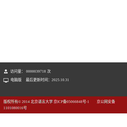
访问量：
0000039718
次
电脑版
最后更新时间：
2025
.
10
.
31
版权所有© 2014 北京语言大学 京ICP备05066848号-1 京公网安备
1101080016号