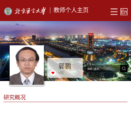
教师个人主页
郭鹏
+
51
研究概况