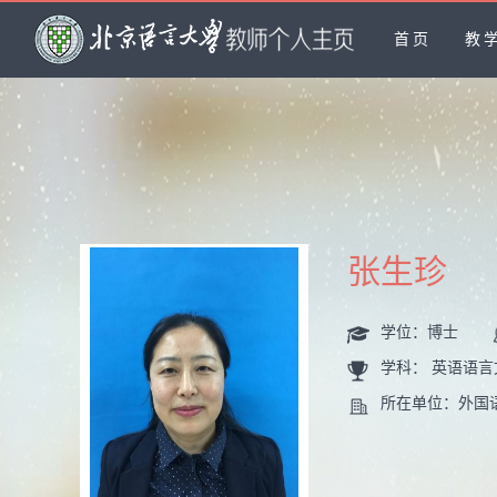
首页
教
张生珍
学位：博士
学科： 英语语言
所在单位：外国