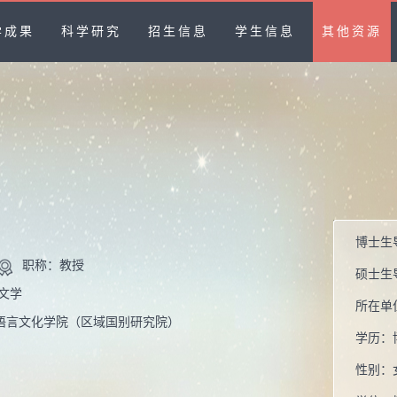
学成果
科学研究
招生信息
学生信息
其他资源
博士生
职称：教授
硕士生
文学
所在单
语言文化学院（区域国别研究院）
学历：
性别：