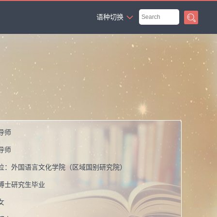
`
语种切换
导师
导师
位：
外国语言文化学院（区域国别研究院）
博士研究生毕业
女