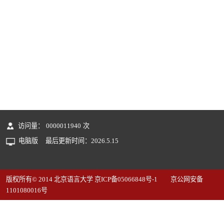
访问量：
0000011940
次
电脑版
最后更新时间：
2026
.
5
.
15
版权所有© 2014 北京语言大学 京ICP备05066848号-1 京公网安备
1101080016号