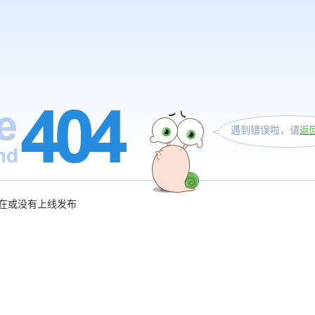
遇到错误啦，请
返
在或没有上线发布