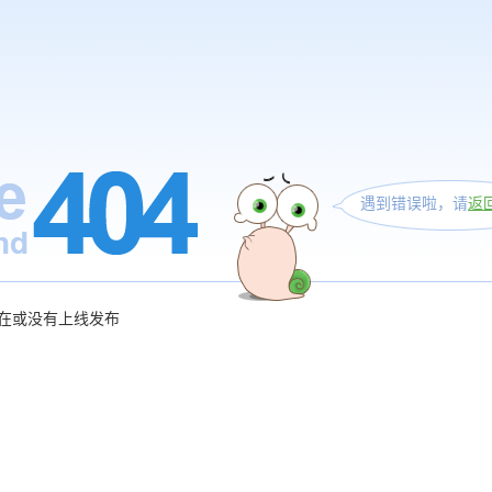
遇到错误啦，请
返
在或没有上线发布