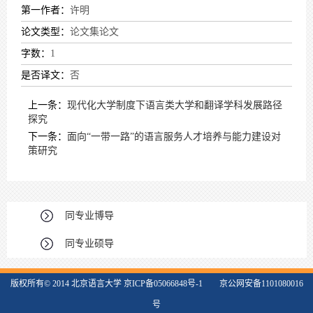
第一作者：
许明
论文类型：
论文集论文
字数：
1
是否译文：
否
上一条：
现代化大学制度下语言类大学和翻译学科发展路径
探究
下一条：
面向“一带一路”的语言服务人才培养与能力建设对
策研究
同专业博导
同专业硕导
版权所有© 2014 北京语言大学 京ICP备05066848号-1 京公网安备1101080016
号