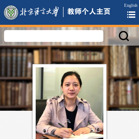
English