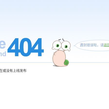
遇到错误啦，请
返
在或没有上线发布