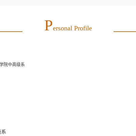
P
Ersonal Profile
学院中高级系
级系