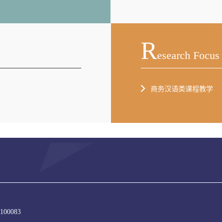
R
Esearch Focus
商务汉语类课程教学
e:100083