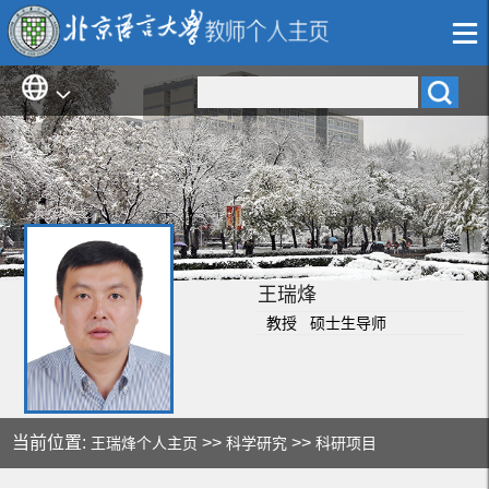
王瑞烽
教授 硕士生导师
当前位置:
>>
>>
王瑞烽个人主页
科学研究
科研项目