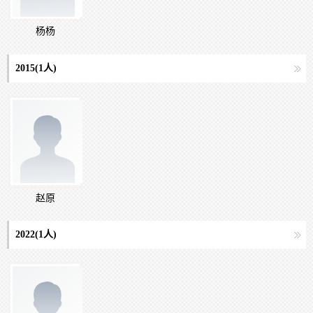
杨杨
2015(
1
人)
赵原
2022(
1
人)