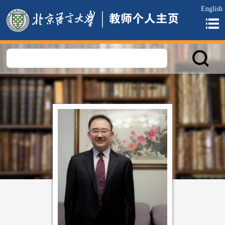
English