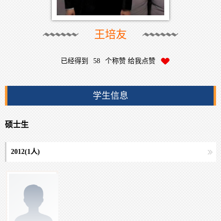
王培友
已经得到
58
个称赞 给我点赞
学生信息
硕士生
2012(
1
人)