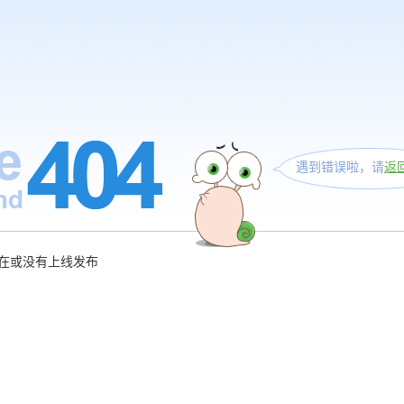
遇到错误啦，请
返
在或没有上线发布