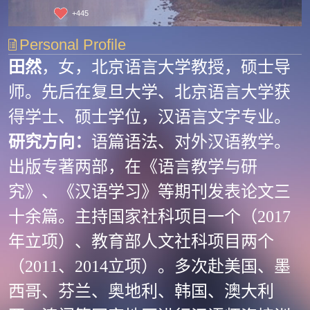
+
445
Personal Profile
田然
，女，北京语言大学教授，硕士导
师。先后在复旦大学、北京语言大学获
得学士、硕士学位，汉语言文字专业。
研究方向：
语篇语法、对外汉语教学。
出版专著两部，在《语言教学与研
究》、《汉语学习》等期刊发表论文三
十余篇。主持国家社科项目一个（2017
年立项）、教育部人文社科项目两个
（2011、2014立项）。多次赴美国、墨
西哥、芬兰、奥地利、韩国、澳大利