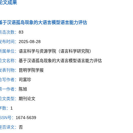
论文成果
基于汉语孤岛现象的大语言模型语言能力评估
点击次数：
83
发布时间：
2025-08-28
所属单位：
语言科学与资源学院（语言科学研究院）
论文名称：
基于汉语孤岛现象的大语言模型语言能力评估
发表刊物：
昆明学院学报
合写作者：
司富珍
第一作者：
陈旭
论文类型：
期刊论文
字数：
1
ISSN号：
1674-5639
是否译文：
否