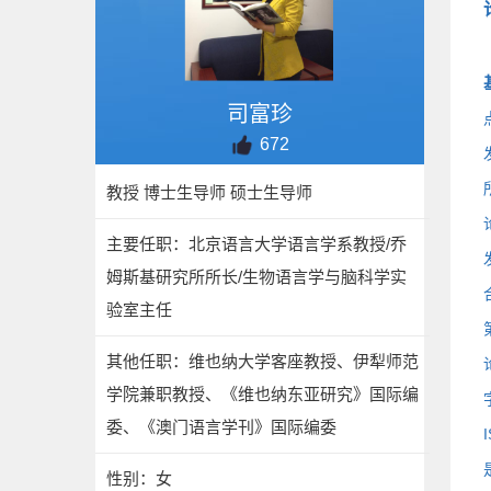
司富珍
672
教授 博士生导师 硕士生导师
主要任职：北京语言大学语言学系教授/乔
姆斯基研究所所长/生物语言学与脑科学实
验室主任
其他任职：维也纳大学客座教授、伊犁师范
学院兼职教授、《维也纳东亚研究》国际编
委、《澳门语言学刊》国际编委
性别：女