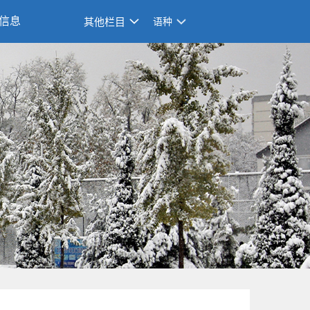
信息
其他栏目
语种