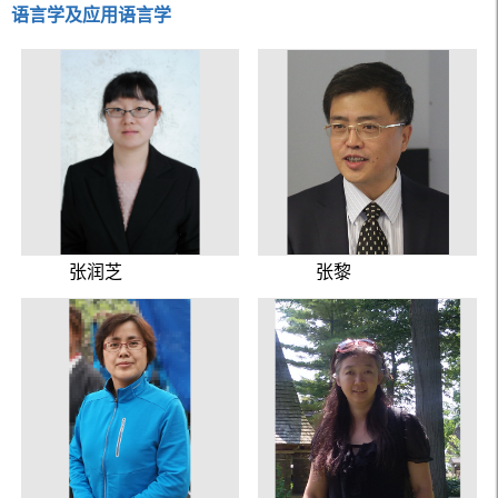
语言学及应用语言学
张润芝
张黎