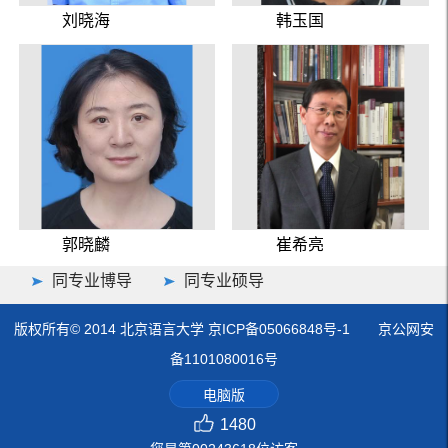
刘晓海
韩玉国
郭晓麟
崔希亮
同专业博导
同专业硕导
版权所有© 2014 北京语言大学 京ICP备05066848号-1 京公网安
备1101080016号
电脑版
1480