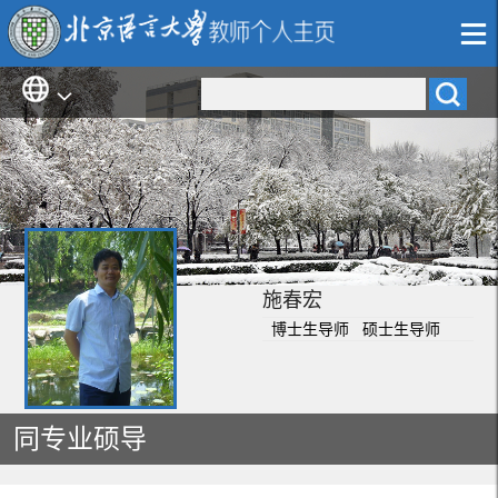
施春宏
博士生导师 硕士生导师
同专业硕导