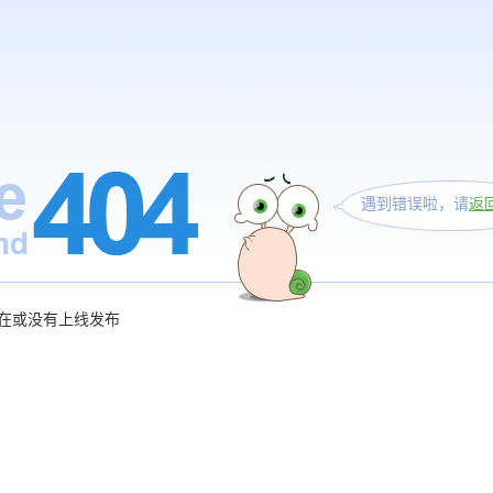
遇到错误啦，请
返
在或没有上线发布