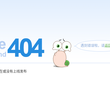
遇到错误啦，请
返
在或没有上线发布