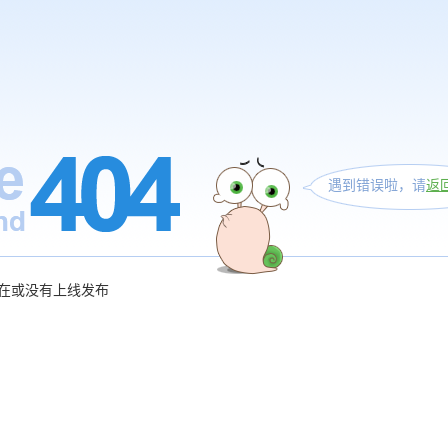
遇到错误啦，请
返
在或没有上线发布