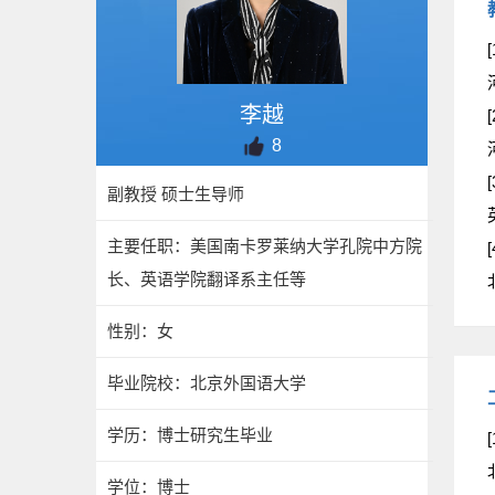
[
李越
[
8
[
副教授 硕士生导师
主要任职：美国南卡罗莱纳大学孔院中方院
[
长、英语学院翻译系主任等
性别：女
毕业院校：北京外国语大学
学历：博士研究生毕业
[
学位：博士