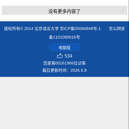
没有更多内容了
版权所有© 2014 北京语言大学 京ICP备05066848号-1 京公网安
备1101080016号
电脑版
534
您是第
00161966
位访客
最后更新时间：
2026
.
6
.
8