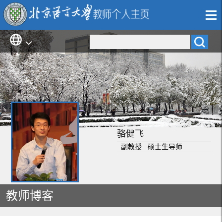
骆健飞
副教授 硕士生导师
教师博客