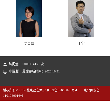
陆灵犀
丁宇
访问量：
0000114151
次
电脑版
最后更新时间：
2025
.
10
.
31
版权所有© 2014 北京语言大学 京ICP备05066848号-1 京公网安备
1101080016号