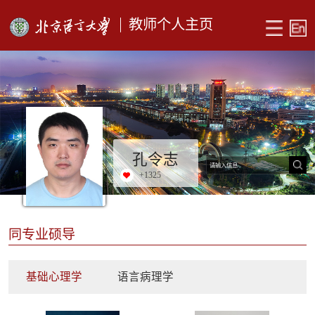
教师个人主页
孔令志
+
1325
同专业硕导
基础心理学
语言病理学