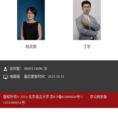
陆灵犀
丁宇
访问量：
0000114090
次
电脑版
最后更新时间：
2025
.
10
.
31
版权所有© 2014 北京语言大学 京ICP备05066848号-1 京公网安备
1101080016号