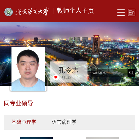
教师个人主页
孔令志
+
1325
同专业硕导
基础心理学
语言病理学