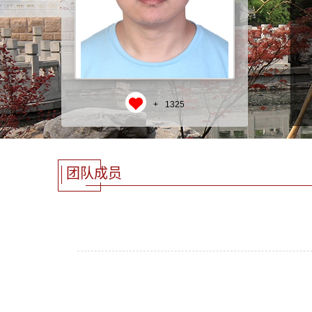
+
1325
团队成员