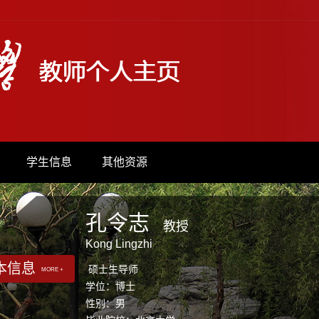
学生信息
其他资源
孔令志
教授
Kong Lingzhi
本信息
硕士生导师
MORE +
学位：博士
性别：男