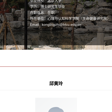
毕业院校：北京大学
学历：博士研究生毕业
在职信息：在职
所在单位：心理与认知科学学院（生命健康研究院）
Email :
konglingzhi@blcu.edu.cn
邱黄玲